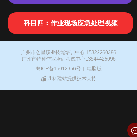
科目四：作业现场应急处理视频
广州市创星职业技能培训中心 15322260386
广州市特种作业培训考试中心13544425096
粤ICP备15012356号
|
电脑版
凡科建站提供技术支持